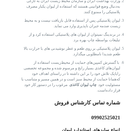
وزارت بهداشت ایران و سازمان محیط زیست ایران به تازگی
به‌دنبال وضع قوانینی هستند که استفاده از لیوان یکبار مصرف
پلاستیکی را ممنوع کنند.
لیوان پلاستیکی پس از استفاده قابل بازیافت نیست و به محیط
زیست صدمه جبران ناپذیری وارد می نماید.
در برندینگ نمیتوان از لیوان های پلاستیکی استفاده کرد و از
تبلیغات بواسطه چاپ بهره برد.
لیوان پلاستیکی بر روی طعم و عطر نوشیدنی های با حرارت بالا
طعم شدیدا نامطلوبی میگذارد.
با گسترش کمپین‌های حمایت از محیط‌زیست استفاده از
لیوان‌های کاغذی بسیار رایج و مرسوم شده و مجموعه تخصصی
رایاپک تلاش خود را بر این داشته تا در راستای اهداف خود
که‌همانا حمایت از محیط سبز است و در همین مسیر و متناسب با
مسئولیت خود
چاپ لیوان کاغذی
مرغوب را در دستور کار خود
قرار داده‌است.
شماره تماس کارشناس فروش
09902525021
انواع سایزهای استاندارد لیوان