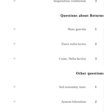
Suspendisse vestibulum
3
Questions about Returns
Nunc gravida
1
Fusce nulla luctus
2
Curae, Nulla facilisi
3
Other questions
Sed nonummy nunc
1
Aenean bibendum
2