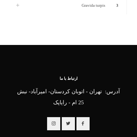
Gravida turpis
3
ارتباط با ما
آدرس: تهران - اتوبان کردستان- امیرآباد- نبش
25 ام - رایاپک