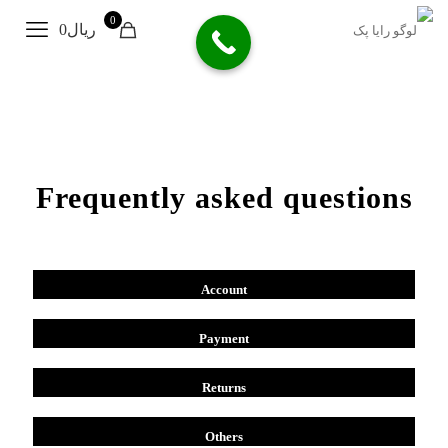
0
ریال0
Frequently asked questions
Account
Payment
Returns
Others