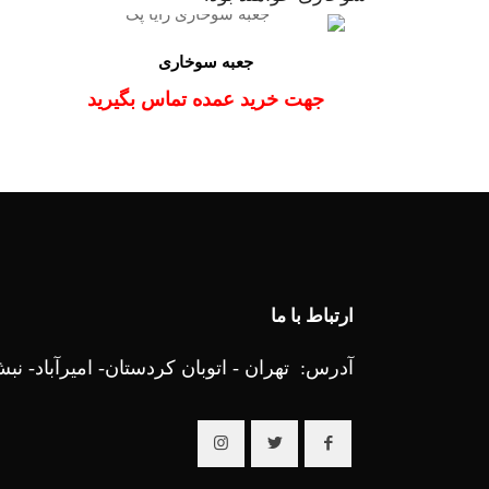
جعبه سوخاری
جهت خرید عمده تماس بگیرید
ارتباط با ما
آدرس: تهران - اتوبان کردستان- امیرآباد- نبش 25 ام - رایا