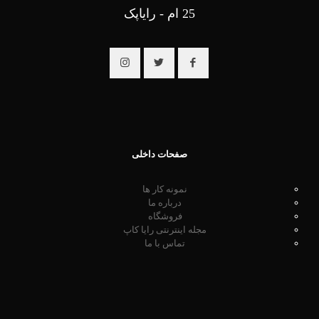
25 ام - رایاپک
صفحات داخلی
نمونه کار ها
درباره ما
فروشگاه
مجله اینترنتی رایا کاپ
تماس با ما