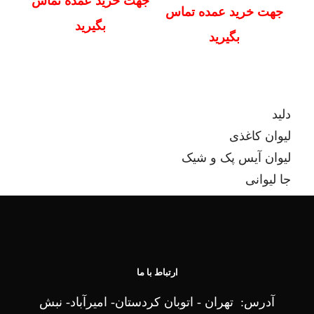
جهت خرید عمده تماس
جهت خرید عمده تماس
بگیرید
بگیرید
دلید
لیوان کاغذی
لیوان آیس پک و شیک
جا لیوانی
کاسه بستنی
ظروف بیرون بر کاغذی
ارتباط با ما
آدرس: تهران - اتوبان کردستان- امیرآباد- نبش