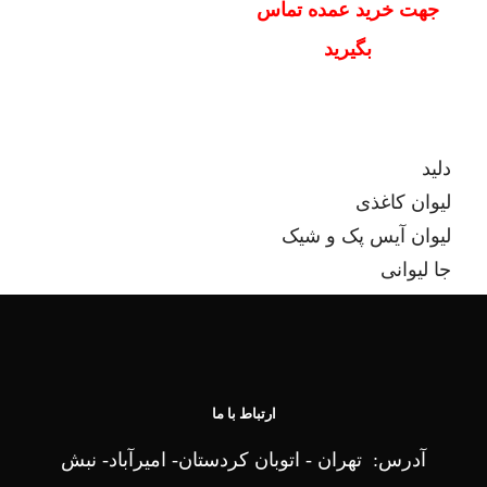
جهت خرید عمده تماس
بگیرید
دلید
لیوان کاغذی
لیوان آیس پک و شیک
جا لیوانی
کاسه بستنی
ظروف بیرون بر کاغذی
ارتباط با ما
آدرس: تهران - اتوبان کردستان- امیرآباد- نبش