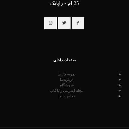
25 ام - رایاپک
صفحات داخلی
نمونه کار ها
درباره ما
فروشگاه
مجله اینترنتی رایا کاپ
تماس با ما