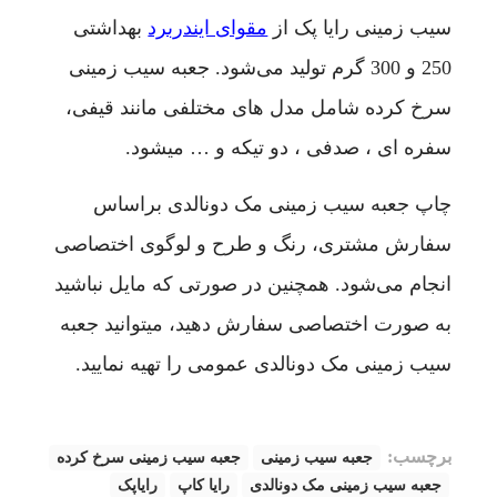
سیب زمینی رایا پک از
مقوای ایندربرد
بهداشتی
250 و 300 گرم تولید می‌شود. جعبه سیب زمینی
سرخ کرده شامل مدل‌ های مختلفی مانند قیفی،
سفره ای ، صدفی ، دو تیکه و … میشود.
چاپ جعبه سیب زمینی مک دونالدی براساس
سفارش مشتری، رنگ و طرح و لوگوی اختصاصی
انجام می‌شود. همچنین در صورتی که مایل نباشید
به صورت اختصاصی سفارش دهید، میتوانید جعبه
سیب زمینی مک دونالدی عمومی را تهیه نمایید.
برچسب:
جعبه سیب زمینی
جعبه سیب زمینی سرخ کرده
جعبه سیب زمینی مک دونالدی
رایا کاپ
رایاپک