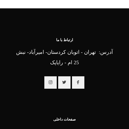
ارتباط با ما
آدرس: تهران - اتوبان کردستان- امیرآباد- نبش
25 ام - رایاپک
صفحات داخلی