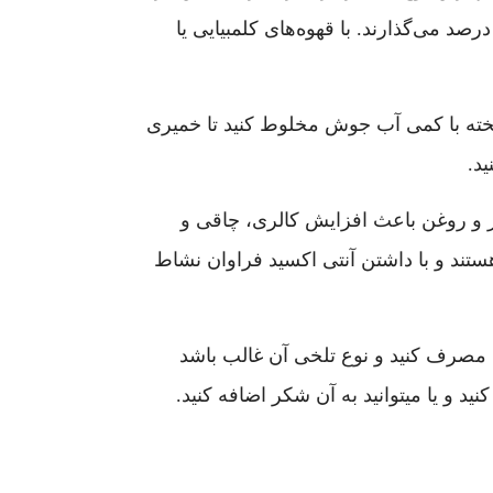
فی شاپ‌ها وقتی شما قهوه‌ تلخی را سفارش می‌دهید معمولا کنار آن شکلات تلخ از 70 درصد کاکائو تا 99 درصد می‌گذارند. با قهوه‌های کلمبیایی یا
ی ریخته با کمی آب جوش مخلوط کنید تا خمیری
د.
ر و روغن باعث افزایش کالری، چاقی و
ستند و با داشتن آنتی اکسید فراوان نشاط
ی مصرف کنید و نوع تلخی آن غالب باشد
 و یا میتوانید به آن شکر اضافه کنید.