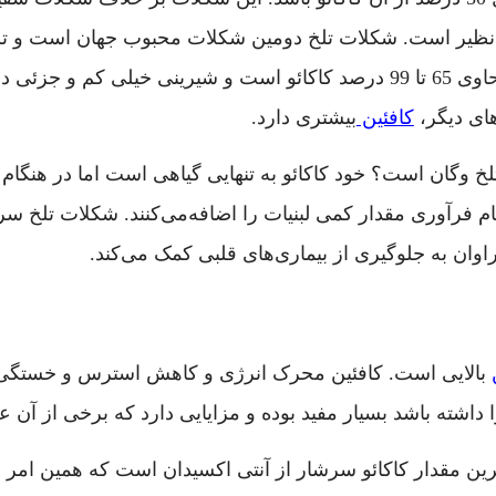
‌نظیر است. شکلات تلخ دومین شکلات محبوب جهان است و ترکی
و شکر تشکیل می‌شود. این شکلات معمولا حاوی 65 تا 99 درصد کاکائو است و ش
ای دیگر،
کافئین
بیشتری دارد.
 وگان است؟ خود کاکائو به تنهایی گیاهی است اما در هنگام خ
گام فرآوری مقدار کمی لبنیات را اضافه‌می‌کنند. شکلات تلخ س
وان به جلوگیری از بیماری‌های قلبی کمک می‌کند.
بالایی است. کافئین محرک انرژی و کاهش استرس و خستگی 
اشته باشد بسیار مفید بوده و مزایایی دارد که برخی از آن ع
ین مقدار کاکائو سرشار از آنتی اکسیدان است که همین امر 