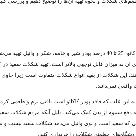
 طعم‌های شکلات و نحوه تهیه آن‌ها را توضیح دهیم و بررسی ک
شکلات سفید معمولا از 30 تا 45 درصد کره کاکائو، 25 تا 40 درصد پودر شیر و خ
ی آن به میزان قابل توجهی بالاتر است. تهیه شکلات سفید 
. این شکلات از بقیه انواع شکلات متفاوت است زیرا حاوی هیچ 
اقعی نمی‌‌دانند.
 این علت که فاقد پودر کاکائو است بافتی نرم و طعمی کرم
به دفع سموم از بدن کمک می‌کند. دلیل آنکه مردم شکلات سفید
تی که سفید است و بوی وانیل می‌دهد شکلات سفید نیست و مم
روشگا‌ه‌های مطمئن شکلات را خریداری کنید.