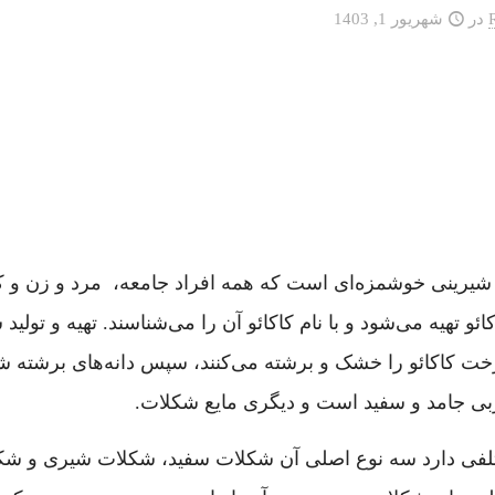
در
شهریور 1, 1403
شیرینی خوشمزه‌ای است که همه افراد جامعه، مرد و زن و ک
تهیه می‌شود و با نام کاکائو آن را می‌شناسند. تهیه و تولی
ربی جامد و سفید است و دیگری مایع شکلات.
تلفی دارد سه نوع اصلی آن شکلات سفید، شکلات شیری و شکل