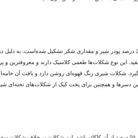
شکلات شیری از 35 تا 55 درصد دانه‌کاکائو، 20 درصد پودر شیر و مقداری شکر تشکیل ش
د. این نوع شکلات‌ها طعمی کلاسیک دارند و معروفترین و پ
گیرد. شکلات شیری رنگ قهوه‌‌ای روشن دارد و بافت آن خامه‌
یین دسرها و همچنین برای پخت کیک از شکلات‌های تخته‌ای شی
شکلات تلخ به‌شکلاتی گفته‌می‌شود که حداقل 50 درصد از آن کاکائو باشد. این شکل