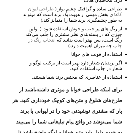
درک مخاطبان هدف
طراحی ساده و گرافیک چشم نواز (
طراحی لیوان
کاغذی
بخش مهمی از هویت یک برند است که میتواند
به طور چشمگیری برند شما را متمایز کند.)
از رنگ های پر جنب و جوش استفاده شود. ( اولین
چیزی که در بسته‌بندی نظر مشتری را جلب می‌کند
رنگ است، پس بهتر است بدانید که
انتخاب رنگ در
چاپ
چه میزان اهمیت دارد.)
استفاده از فونت های خوانا
اگر برندتان شعار دارد بهتر است از ترکیب لوگو و
شعار در چاپ استفاده کنید.
استفاده از عناصری که مختص برند شما هستند.
برای اینکه طراحی خوانا و موثری داشته‌باشید از
طرح‌های شلوغ و متن‌های کوچک خودداری کنید. هر
بار که مشتری نوشیدنی خود را در لیوانی با برند
شما می‌نوشد در واقع پیام تبلیغاتی شما را می‌بیند
به همین دلیل باید متن خوانا و لوگو واضح باشد تا