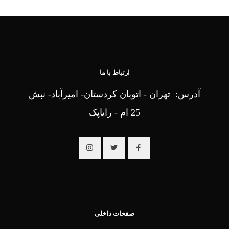
ارتباط با ما
آدرس: تهران - اتوبان کردستان- امیرآباد- نبش
25 ام - رایاپک
صفحات داخلی