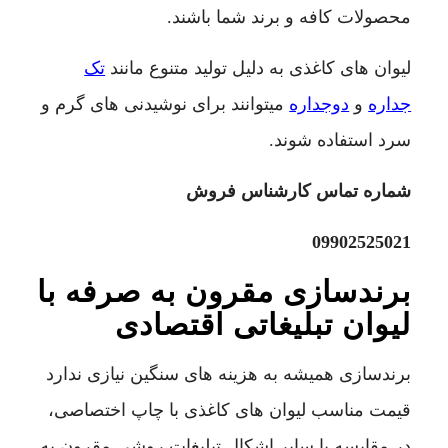
محصولات کافه و برند شما باشند.
لیوان های کاغذی به دلیل تولید متنوع مانند
تک
جداره
و
دوجداره
میتوانند برای نوشیدنی های گرم و
سرد استفاده شوند.
شماره تماس کارشناس فروش
09902525021
برندسازی مقرون به صرفه با
لیوان تبلیغاتی اقتصادی
برندسازی همیشه به هزینه های سنگین نیازی ندارد
قیمت مناسب لیوان های کاغذی با چاپ اختصاصی،
در مقایسه با سایر اشکال تبلیغات روشی مقرون به