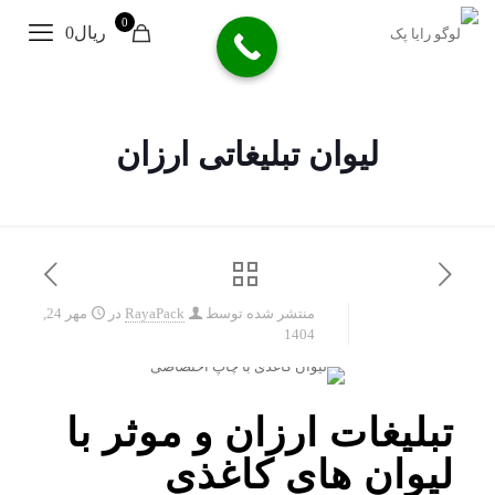
0
ریال0
لیوان تبلیغاتی ارزان
منتشر شده توسط
RayaPack
در
مهر 24,
1404
تبلیغات ارزان و موثر با
لیوان های کاغذی