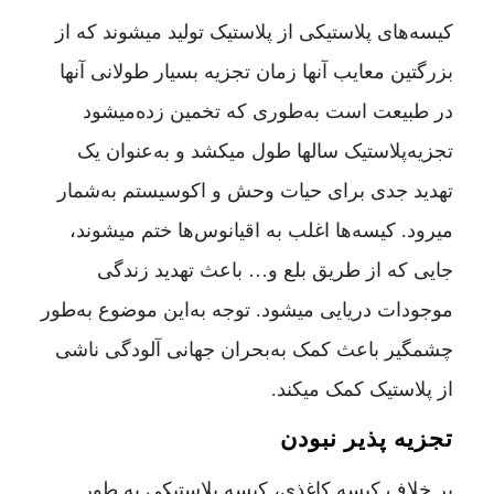
کیسه‌های پلاستیکی از پلاستیک تولید میشوند که از
بزرگتین معایب آنها زمان تجزیه بسیار طولانی آنها
در طبیعت است به‌طوری که تخمین زده‌میشود
تجزیه‌پلاستیک سالها طول میکشد و به‌عنوان یک
تهدید جدی برای حیات وحش و اکوسیستم به‌شمار
میرود. کیسه‌ها اغلب به‌ اقیانوس‌ها ختم میشوند،
جایی که از طریق بلع و… باعث تهدید زندگی
موجودات دریایی میشود. توجه به‌این موضوع به‌طور
چشمگیر باعث کمک به‌بحران جهانی آلودگی ناشی
از پلاستیک کمک میکند.
تجزیه پذیر نبودن
بر خلاف کیسه کاغذی، کیسه پلاستیکی به طور