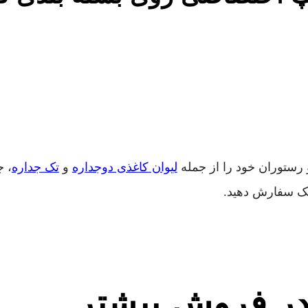
رستوران خود را از جمله
لیوان کاغذی دوجداره
و
تک جداره
، ج
 پک سفارش دهید.
 در فروش بیشتر