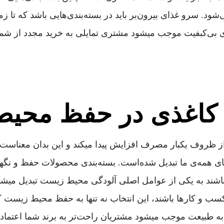
شود. سرو غذای بیرون‌بر باید در بسته‌بندی‌هایی باشد که تا ز
ای بی‌کبفیت موجب میشود مشتری تمایلی به خرید مجدد از شما 
 کاغذی در حفظ محی
ه از ظروف یکبار مصرف افزایش پیدا میکند و این بدان معناس
همه‌ی ما تبدیل شده‌است. بسته‌بندی محصولات حفظ و نگهداری
تی باشند به یکی از عوامل اصلی آلودگی محیط زیست تبدیل میشو
رای کسب و کارها باشند، این انتخاب نه تنها به حفظ محیط زیس
ه طبیعت موجب میشود مشتریان راحت‌تر به برند شما اعتماد ک