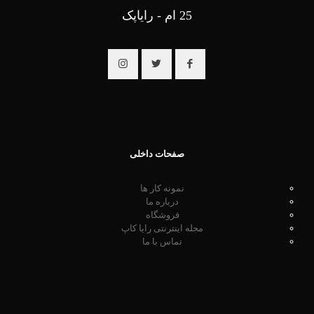
25 ام - رایاپک
صفحات داخلی
نمونه کار ها
درباره ما
فروشگاه
مجله اینترنتی رایا کاپ
تماس با ما