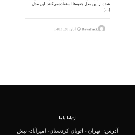
شده از این مدل جعبه‌ها استفاده‌می‌کنند. این مدل
[…]
RayaPack
آبان 20, 1403
ارتباط با ما
آدرس: تهران - اتوبان کردستان- امیرآباد- نبش