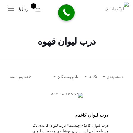
0
ریال0
درب لیوان قهوه
دسته بندی
تگ ها
نویسندگان
نمایش همه
1
درب لیوان کاغذی
درب لیوان کاغذی چیست؟ درب لیوان کاغذی یک
وسیله‌ جانبی است برای پوشاندن محتویات لیوان،