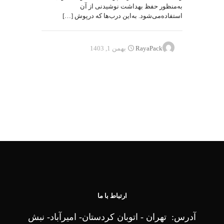
به‌منظور حفظ بهداشت نوشیدنی از آن
استفاده‌می‌شود. به‌این درب‌ها که درپوش
[…]
RayaPack
بهمن 1, 1403
ارتباط با ما
آدرس: تهران - اتوبان کردستان- امیرآباد- نبش