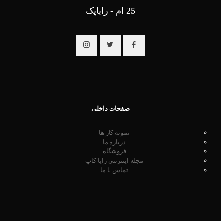
25 ام - رایاپک
صفحات داخلی
نمونه کار ها
درباره ما
فروشگاه
مجله اینترنتی رایا کاپ
تماس با ما