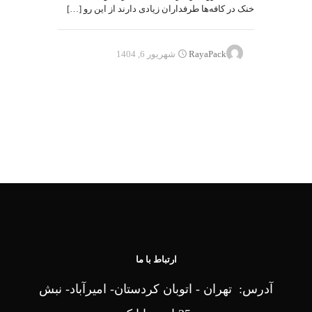
خنک در کافه‌ها طرفداران زیادی دارند از این رو
[…]
RayaPack
شهریور 6, 1404
ارتباط با ما
آدرس: تهران - اتوبان کردستان- امیرآباد- نبش