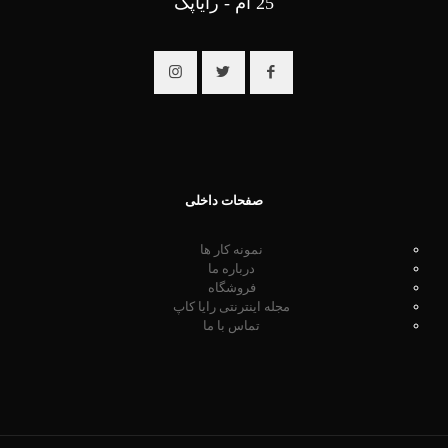
25 ام - رایاپک
صفحات داخلی
نمونه کار ها
درباره ما
فروشگاه
مجله اینترنتی رایا کاپ
تماس با ما