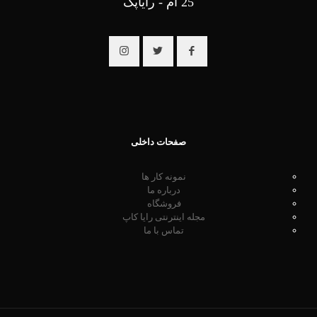
25 ام - رایاپک
صفحات داخلی
نمونه کار ها
درباره ما
فروشگاه
مجله اینترنتی رایا کاپ
تماس با ما