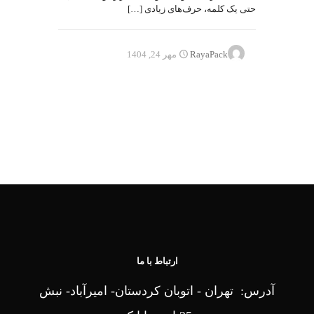
حتی یک کلمه، حرف‌های زیادی
[…]
RayaPack
مهر 24, 1404
ارتباط با ما
آدرس: تهران - اتوبان کردستان- امیرآباد- نبش