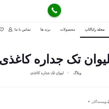
مجله رایاکاپ
محصولات
برند ها
تماس با ما
یوان تک جداره کاغذی
وبلاگ
لیوان تک جداره کاغذی
نویسندگان