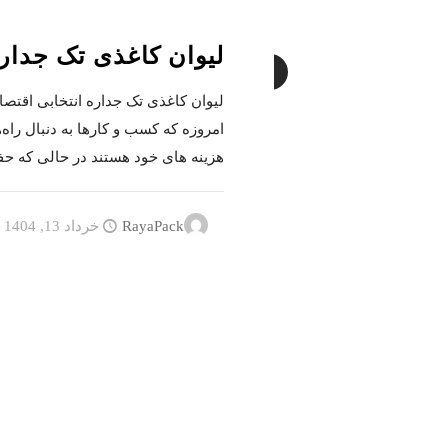
لیوان کاغذی تک جدار
0
لیوان کاغذی تک جداره انتخابی اقتصا
امروزه که کسب و کارها به دنبال راه
هزینه های خود هستند در حالی که ح
RayaPack
خرداد 13, 1404