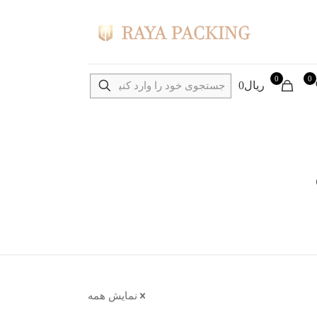
0
0
ریال0
نمایش همه