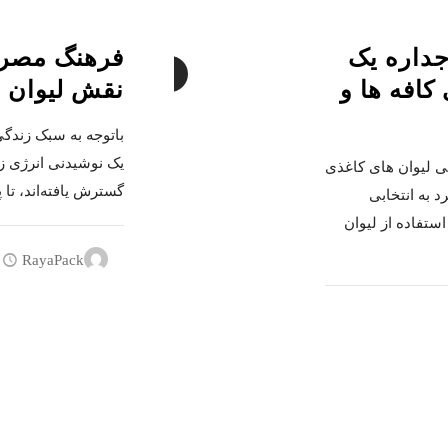
جداره یک
فرهنگ مصرف
1
کافه ها و
نقش لیوان 
باتوجه به سبک زندگ
یک نوشیدنی انرژی زا
یی لیوان های کاغذی
گسترش یافته‌اند، تا 
 به انتخابی
استفاده از لیوان
RayaPack