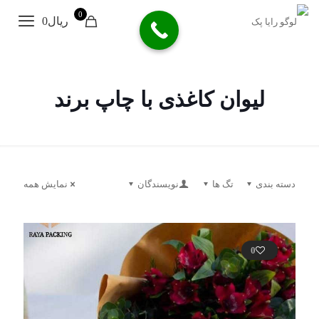
0
ریال0
لیوان کاغذی با چاپ برند
دسته بندی
تگ ها
نویسندگان
نمایش همه
0