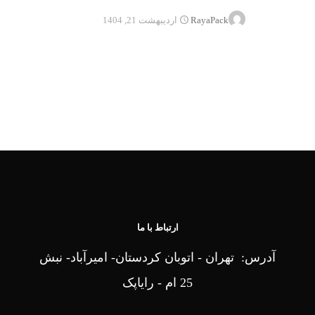
RayaPack
اردیبهشت 21, 1404
ارتباط با ما
آدرس: تهران - اتوبان کردستان- امیرآباد- نبش
25 ام - رایاپک