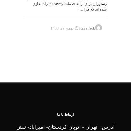
رستوران برای ارائه خدمات takeaway راه‌اندازی
شده‌اند که هر
[…]
RayaPack
بهمن 29, 1403
ارتباط با ما
آدرس: تهران - اتوبان کردستان- امیرآباد- نبش