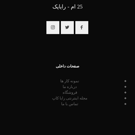
25 ام - رایاپک
صفحات داخلی
نمونه کار ها
درباره ما
فروشگاه
مجله اینترنتی رایا کاپ
تماس با ما