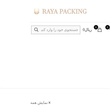
0
0
ریال0
نمایش همه