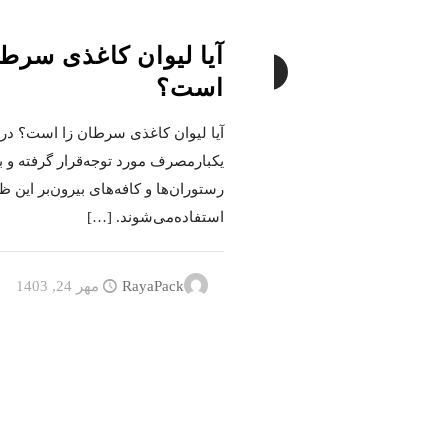
آیا لیوان کاغذی سرطا
2
است؟
آیا لیوان کاغذی سرطان زا است؟ در
یکبارمصرف مورد توجه‌قرار گرفته و ب
رستوران‌ها و کافه‌های بیرون‌بر این 
استفاده‌می‌شوند.
[…]
RayaPack
مهر 24, 1403