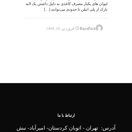
لیوان های یکبار مصرف کاغذی به دلیل داشتن یک لایه
نازک از پلی اتیلن تا حدودی می‌توانند
[…]
RayaPack
فروردین 18, 1404
ارتباط با ما
آدرس: تهران - اتوبان کردستان- امیرآباد- نبش