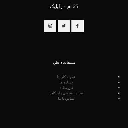
25 ام - رایاپک
صفحات داخلی
نمونه کار ها
درباره ما
فروشگاه
مجله اینترنتی رایا کاپ
تماس با ما