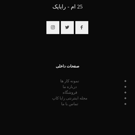
25 ام - رایاپک
صفحات داخلی
نمونه کار ها
درباره ما
فروشگاه
مجله اینترنتی رایا کاپ
تماس با ما